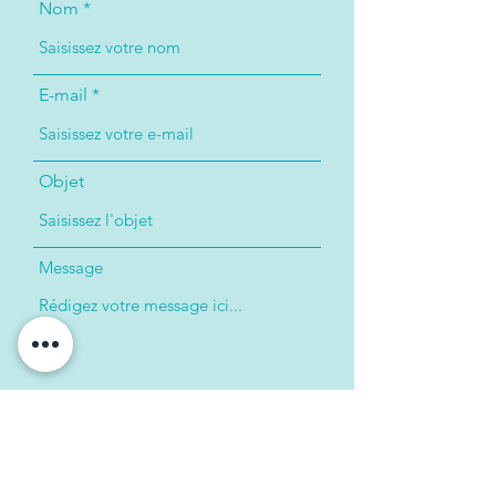
Nom
E-mail
Objet
Message
Envoyer