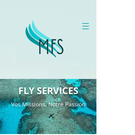
FLY SERVICES
Vos Missions, Notre Passion